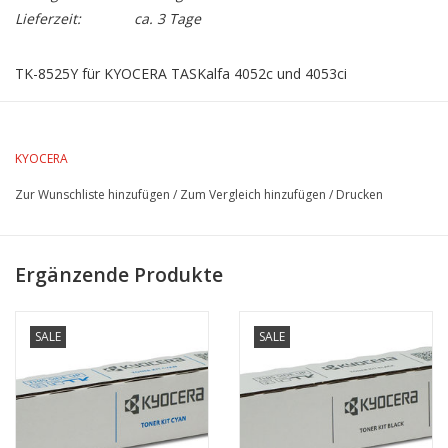
Lieferzeit:
ca. 3 Tage
TK-8525Y für KYOCERA TASKalfa 4052c und 4053ci
Lebensdauer 20.000 Seiten bei 5% Farbdeckung
KYOCERA
Zur Wunschliste hinzufügen
/
Zum Vergleich hinzufügen
/
Drucken
Ergänzende Produkte
SALE
SALE