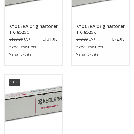
KYOCERA Originaltoner
KYOCERA Originaltoner
TK-8525C
TK-8525K
€131,00
€72,00
€160,00
€79,00
UVP
UVP
* exkl. MwSt. zzgl.
* exkl. MwSt. zzgl.
Versandkosten
Versandkosten
SALE