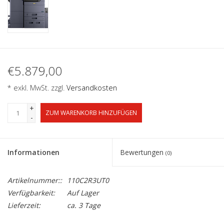
€5.879,00
* exkl. MwSt. zzgl.
Versandkosten
+
ZUM WARENKORB HINZUFÜGEN
-
Informationen
Bewertungen
(0)
Artikelnummer::
110C2R3UT0
Verfügbarkeit:
Auf Lager
Lieferzeit:
ca. 3 Tage