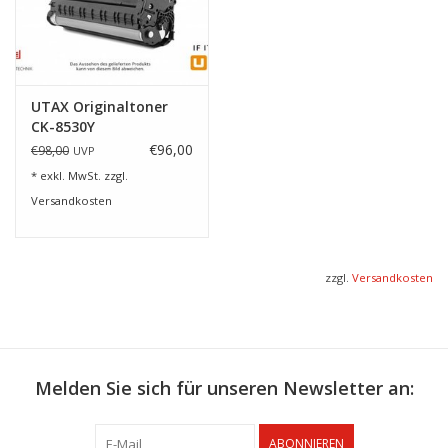
UTAX Originaltoner
CK-8530Y
€96,00
€98,00
UVP
* exkl. MwSt. zzgl.
Versandkosten
zzgl.
Versandkosten
Melden Sie sich für unseren Newsletter an:
ABONNIEREN