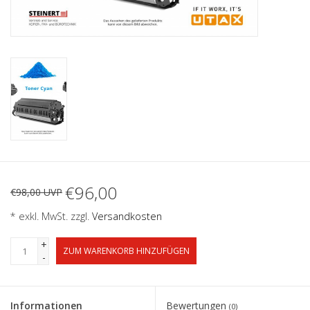
€96,00
€98,00 UVP
* exkl. MwSt. zzgl.
Versandkosten
+
ZUM WARENKORB HINZUFÜGEN
-
Informationen
Bewertungen
(0)