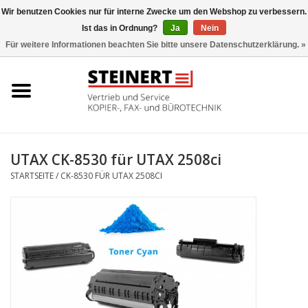
Wir benutzen Cookies nur für interne Zwecke um den Webshop zu verbessern.
Ist das in Ordnung?
Ja
Nein
0 Artikel - €0,00
Für weitere Informationen beachten Sie bitte unsere Datenschutzerklärung. »
Startseite
Büromaschinen- Service
UTAX Druckmaschinen
UTAX CK-8530 für UTAX 2508ci
STARTSEITE
/
CK-8530 FÜR UTAX 2508CI
Toner
Büromaschinen
Marken