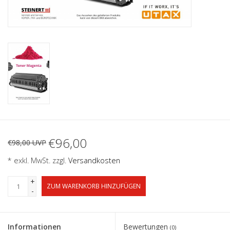
€96,00
€98,00 UVP
* exkl. MwSt. zzgl.
Versandkosten
+
ZUM WARENKORB HINZUFÜGEN
-
Informationen
Bewertungen
(0)