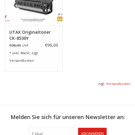
UTAX Originaltoner
CK-8530Y
€96,00
€98,00
UVP
* exkl. MwSt. zzgl.
Versandkosten
zzgl.
Versandkosten
Melden Sie sich für unseren Newsletter an:
ABONNIEREN