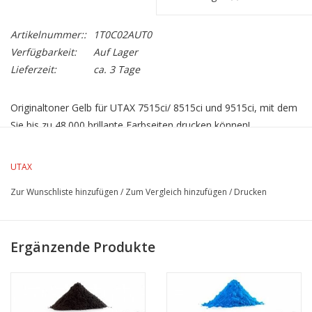
Artikelnummer::
1T0C02AUT0
Verfügbarkeit:
Auf Lager
Lieferzeit:
ca. 3 Tage
Originaltoner Gelb für UTAX 7515ci/ 8515ci und 9515ci, mit dem
Sie bis zu 48.000 brillante Farbseiten drucken können!
UTAX
Zur Wunschliste hinzufügen
/
Zum Vergleich hinzufügen
/
Drucken
Ergänzende Produkte