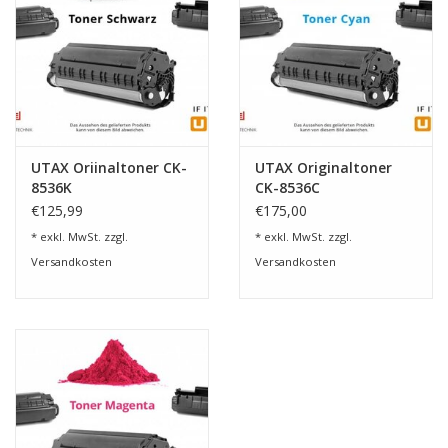
UTAX Oriinaltoner CK-
UTAX Originaltoner
8536K
CK-8536C
€125,99
€175,00
* exkl. MwSt. zzgl.
* exkl. MwSt. zzgl.
Versandkosten
Versandkosten