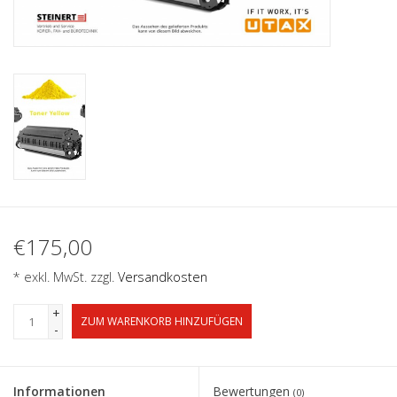
€175,00
* exkl. MwSt. zzgl.
Versandkosten
+
ZUM WARENKORB HINZUFÜGEN
-
Informationen
Bewertungen
(0)