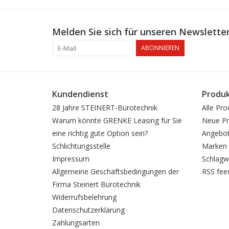
Melden Sie sich für unseren Newsletter
ABONNIEREN
Kundendienst
Produ
28 Jahre STEINERT-Bürotechnik
Alle Pro
Warum könnte GRENKE Leasing für Sie
Neue Pr
eine richtig gute Option sein?
Angebo
Schlichtungsstelle
Marken
Impressum
Schlagw
Allgemeine Geschäftsbedingungen der
RSS fee
Firma Steinert Bürotechnik
Widerrufsbelehrung
Datenschutzerklärung
Zahlungsarten