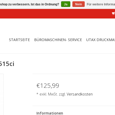
shop zu verbessern. Ist das in Ordnung?
Ja
Nein
Für weitere Inform
STARTSEITE
BÜROMASCHINEN- SERVICE
UTAX DRUCKMA
515ci
€125,99
* exkl. MwSt. zzgl.
Versandkosten
Informationen