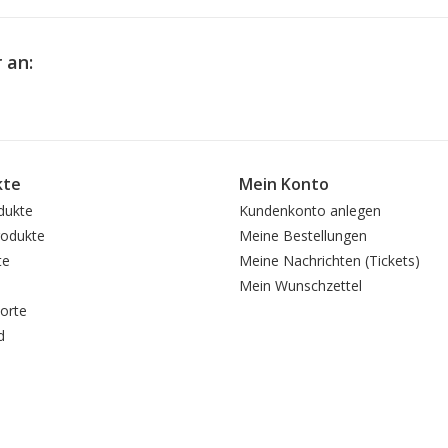
 an:
kte
Mein Konto
dukte
Kundenkonto anlegen
odukte
Meine Bestellungen
te
Meine Nachrichten (Tickets)
Mein Wunschzettel
orte
d