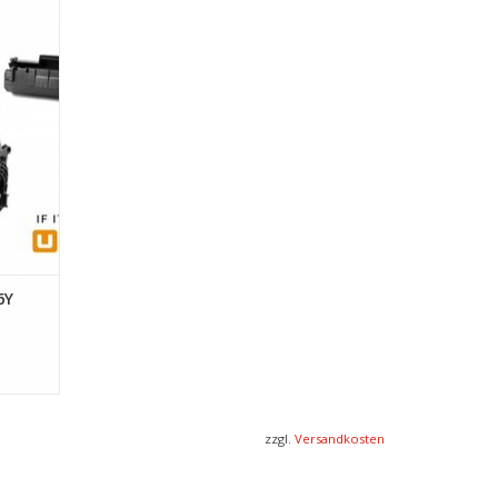
EN
6Y
zzgl.
Versandkosten