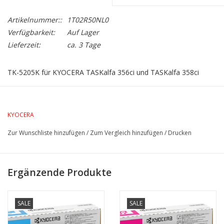
Artikelnummer::
1T02R50NL0
Verfügbarkeit:
Auf Lager
Lieferzeit:
ca. 3 Tage
TK-5205K für KYOCERA TASKalfa 356ci und TASKalfa 358ci
Lebensdauer 18.000 Seiten bei 5% Farbdeckung
KYOCERA
Zur Wunschliste hinzufügen
/
Zum Vergleich hinzufügen
/
Drucken
Ergänzende Produkte
SALE
SALE