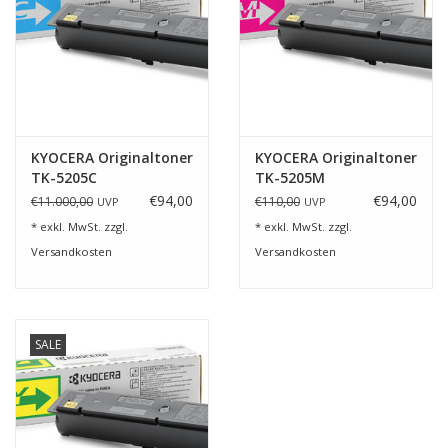
KYOCERA Originaltoner
KYOCERA Originaltoner
TK-5205C
TK-5205M
€94,00
€94,00
€11.000,00
€110,00
UVP
UVP
* exkl. MwSt. zzgl.
* exkl. MwSt. zzgl.
Versandkosten
Versandkosten
SALE