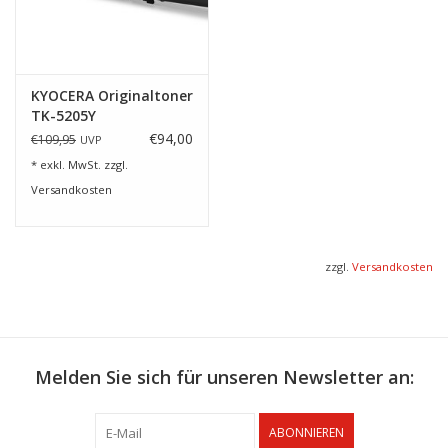
KYOCERA Originaltoner
TK-5205Y
€94,00
€109,95
UVP
* exkl. MwSt. zzgl.
Versandkosten
zzgl.
Versandkosten
Melden Sie sich für unseren Newsletter an:
ABONNIEREN