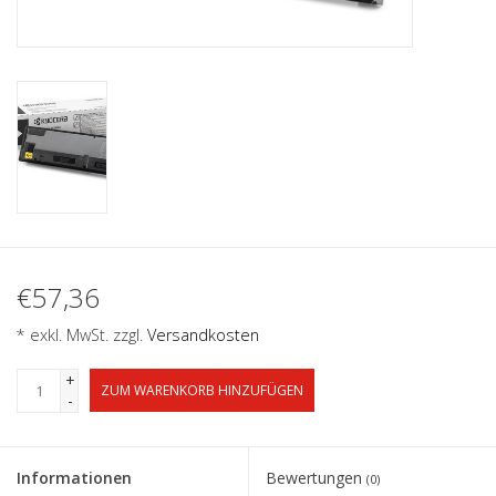
€57,36
* exkl. MwSt. zzgl.
Versandkosten
+
ZUM WARENKORB HINZUFÜGEN
-
Informationen
Bewertungen
(0)