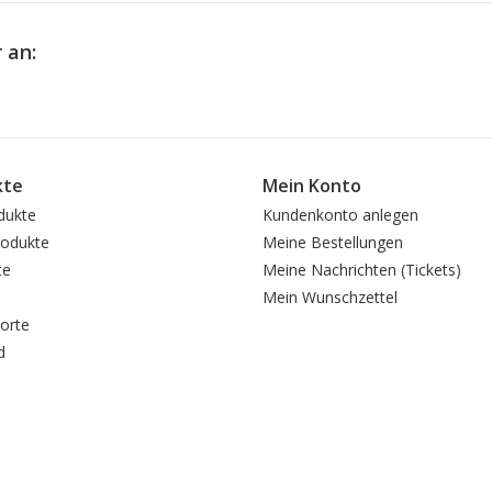
 an:
kte
Mein Konto
dukte
Kundenkonto anlegen
odukte
Meine Bestellungen
te
Meine Nachrichten (Tickets)
Mein Wunschzettel
orte
d