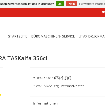
shop zu verbessern. Ist das in Ordnung?
Ja
Nein
Für weitere Inform
STARTSEITE
BÜROMASCHINEN- SERVICE
UTAX DRUCKMA
A TASKalfa 356ci
€94,00
€109,95 UVP
* exkl. MwSt. zzgl.
Versandkosten
Informationen