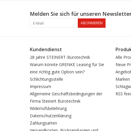
Melden Sie sich für unseren Newsletter
ABONNIEREN
Kundendienst
Produ
28 Jahre STEINERT-Bürotechnik
Alle Pro
Warum könnte GRENKE Leasing für Sie
Neue Pr
eine richtig gute Option sein?
Angebo
Schlichtungsstelle
Marken
Impressum
Schlagw
Allgemeine Geschäftsbedingungen der
RSS fee
Firma Steinert Bürotechnik
Widerrufsbelehrung
Datenschutzerklärung
Zahlungsarten
Versandkosten, Rücksendungen und