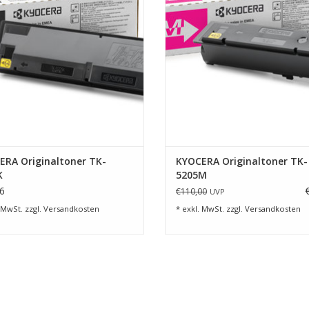
ERA Originaltoner TK-
KYOCERA Originaltoner TK-
K
5205M
6
€110,00
UVP
 MwSt. zzgl.
Versandkosten
* exkl. MwSt. zzgl.
Versandkosten